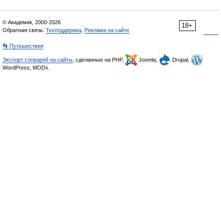
© Академик, 2000-2026
18+
Обратная связь:
Техподдержка
,
Реклама на сайте
👣 Путешествия
Экспорт словарей на сайты
, сделанные на PHP,
Joomla,
Drupal,
WordPress, MODx.