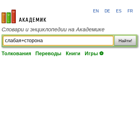
EN
DE
ES
FR
academic.ru
Словари и энциклопедии на Академике
Найти!
Толкования
Переводы
Книги
Игры ⚽